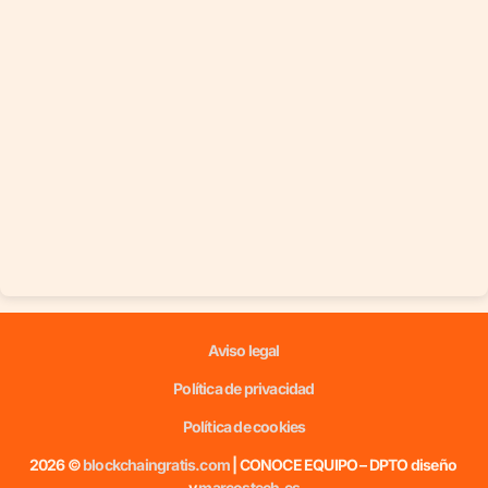
Aviso legal
Política de privacidad
Política de cookies
2026 ©
blockchaingratis.com
| CONOCE EQUIPO – DPTO diseño
y
marcostech.es